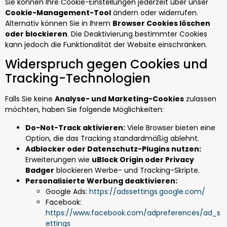
Sie können Ihre Cookie-Einstellungen jederzeit über unser
Cookie-Management-Tool
ändern oder widerrufen.
Alternativ können Sie in Ihrem
Browser Cookies löschen
oder blockieren
. Die Deaktivierung bestimmter Cookies
kann jedoch die Funktionalität der Website einschränken.
Widerspruch gegen Cookies und
Tracking-Technologien
Falls Sie keine
Analyse- und Marketing-Cookies
zulassen
möchten, haben Sie folgende Möglichkeiten:
Do-Not-Track aktivieren:
Viele Browser bieten eine
Option, die das Tracking standardmäßig ablehnt.
Adblocker oder Datenschutz-Plugins nutzen:
Erweiterungen wie
uBlock Origin oder Privacy
Badger
blockieren Werbe- und Tracking-Skripte.
Personalisierte Werbung deaktivieren:
Google Ads:
https://adssettings.google.com/
Facebook:
https://www.facebook.com/adpreferences/ad_s
ettings