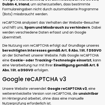
Dublin 4, Irland
, um sicherzustellen, dass bestimmte
Formulareingaben nicht durch automatisierte Programme
(Bots) missbraucht werden.
reCAPTCHA analysiert das Verhalten der Website-Besucher
und hilft uns,
Spam und Missbrauch zu verhindern
. Dabei
werden verschiedene Daten erfasst und an Google
übermittelt.
Die Nutzung von reCAPTCHA erfolgt auf Grundlage unseres
berechtigten Interesses gemäß Art. 6 Abs. 1 lit. f DSGVO
an der Sicherheit unserer Website. Falls Google reCAPTCHA
eine
Cookie- oder Tracking-Technologie einsetzt
, kann
eine Verarbeitung nur mit Ihrer
Einwilligung gemäß Art. 6
Abs. 1 lit. a DSGVO
erfolgen.
Google reCAPTCHA v3
Unsere Website verwendet
Google reCAPTCHA v3
, eine
weiterentwickelte Version von reCAPTCHA, die
unsichtbar
im Hintergrund arbeitet, ohne dass eine manuelle
Nutzerprüfung erforderlich ist.