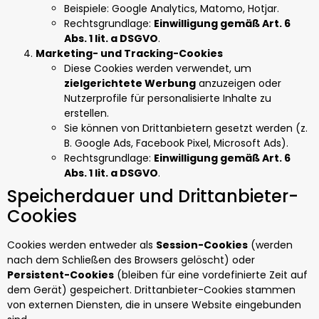
Beispiele: Google Analytics, Matomo, Hotjar.
Rechtsgrundlage:
Einwilligung gemäß Art. 6
Abs. 1 lit. a DSGVO
.
Marketing- und Tracking-Cookies
Diese Cookies werden verwendet, um
zielgerichtete Werbung
anzuzeigen oder
Nutzerprofile für personalisierte Inhalte zu
erstellen.
Sie können von Drittanbietern gesetzt werden (z.
B. Google Ads, Facebook Pixel, Microsoft Ads).
Rechtsgrundlage:
Einwilligung gemäß Art. 6
Abs. 1 lit. a DSGVO
.
Speicherdauer und Drittanbieter-
Cookies
Cookies werden entweder als
Session-Cookies
(werden
nach dem Schließen des Browsers gelöscht) oder
Persistent-Cookies
(bleiben für eine vordefinierte Zeit auf
dem Gerät) gespeichert. Drittanbieter-Cookies stammen
von externen Diensten, die in unsere Website eingebunden