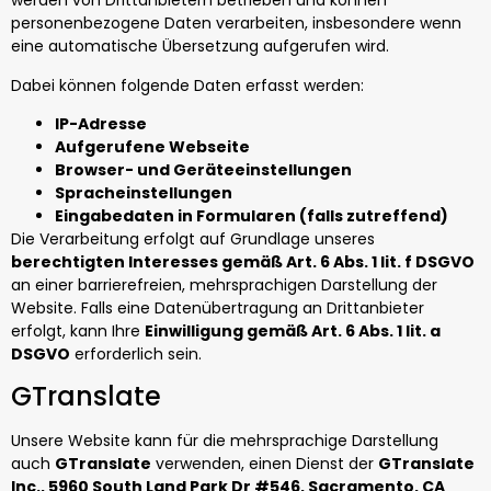
werden von Drittanbietern betrieben und können
personenbezogene Daten verarbeiten, insbesondere wenn
eine automatische Übersetzung aufgerufen wird.
Dabei können folgende Daten erfasst werden:
IP-Adresse
Aufgerufene Webseite
Browser- und Geräteeinstellungen
Spracheinstellungen
Eingabedaten in Formularen (falls zutreffend)
Die Verarbeitung erfolgt auf Grundlage unseres
berechtigten Interesses gemäß Art. 6 Abs. 1 lit. f DSGVO
an einer barrierefreien, mehrsprachigen Darstellung der
Website. Falls eine Datenübertragung an Drittanbieter
erfolgt, kann Ihre
Einwilligung gemäß Art. 6 Abs. 1 lit. a
DSGVO
erforderlich sein.
GTranslate
Unsere Website kann für die mehrsprachige Darstellung
auch
GTranslate
verwenden, einen Dienst der
GTranslate
Inc., 5960 South Land Park Dr #546, Sacramento, CA