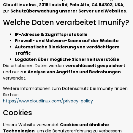
CloudLinux Inc., 2318 Louis Rd, Palo Alto, CA 94303, USA
,
zur
Schutzüberwachung unserer Server und Websites
.
Welche Daten verarbeitet Imunify?
IP-Adresse & Zugriffsprotokolle
Firewall- und Malware-Scans auf der Website
Automatische Blockierung von verdächtigem
Traffic
Logdaten über mögliche Sicherheitsverstöße
Die erhobenen Daten werden
verschlüsselt gespeichert
und nur zur
Analyse von Angriffen und Bedrohungen
verwendet.
Weitere Informationen zum Datenschutz bei Imunify finden
Sie hier:
https://www.cloudlinux.com/privacy-policy
Cookies
Unsere Website verwendet
Cookies und ähnliche
Technologien
, um die Benutzererfahrung zu verbessern,