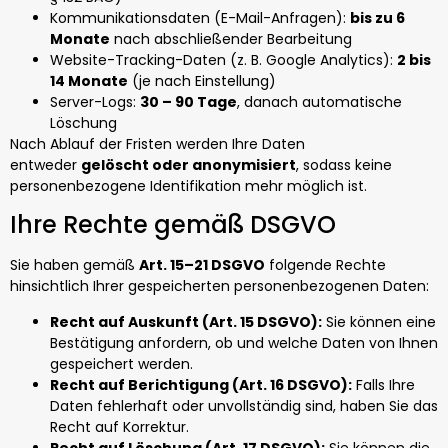
Kommunikationsdaten (E-Mail-Anfragen):
bis zu 6
Monate
nach abschließender Bearbeitung
Website-Tracking-Daten (z. B. Google Analytics):
2 bis
14 Monate
(je nach Einstellung)
Server-Logs:
30 – 90 Tage
, danach automatische
Löschung
Nach Ablauf der Fristen werden Ihre Daten
entweder
gelöscht oder anonymisiert
, sodass keine
personenbezogene Identifikation mehr möglich ist.
Ihre Rechte gemäß DSGVO
Sie haben gemäß
Art. 15–21 DSGVO
folgende Rechte
hinsichtlich Ihrer gespeicherten personenbezogenen Daten:
Recht auf Auskunft (Art. 15 DSGVO):
Sie können eine
Bestätigung anfordern, ob und welche Daten von Ihnen
gespeichert werden.
Recht auf Berichtigung (Art. 16 DSGVO):
Falls Ihre
Daten fehlerhaft oder unvollständig sind, haben Sie das
Recht auf Korrektur.
Recht auf Löschung (Art. 17 DSGVO):
Sie können die