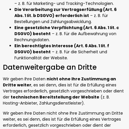
– z. B. für Marketing- und Tracking-Technologien.
Die Verarbeitung zur Vertragserfüllung (Art. 6
Abs. 1 lit. b DSGVO) erforderlich ist
– z. B. für
Bestellungen und Zahlungsabwicklung.
Eine gesetzliche Verpflichtung (Art. 6 Abs. 1 lit. c
DSGVO) besteht
– z. B. für die Aufbewahrung von
Rechnungsdaten.
Ein berechtigtes Interesse (Art. 6 Abs. 1 lit. f
DSGVO) besteht
– z. B. für die Sicherheit und
Funktionalität der Website.
Datenweitergabe an Dritte
Wir geben Ihre Daten
nicht ohne Ihre Zustimmung an
Dritte weiter
, es sei denn, dies ist für die Erfüllung eines
Vertrages erforderlich, gesetzlich vorgeschrieben oder dient
der
technischen Bereitstellung der Website
(z. B.
Hosting-Anbieter, Zahlungsdienstleister).
Wir geben Ihre Daten nicht ohne Ihre Zustimmung an Dritte
weiter, es sei denn, dies ist für die Erfüllung eines Vertrages
erforderlich, gesetzlich vorgeschrieben oder dient der