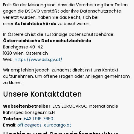
Falls Sie der Meinung sind, dass die Verarbeitung Ihrer Daten
gegen die DSGVO verstößt oder Ihre Datenschutzrechte
verletzt wurden, haben Sie das Recht, sich bei
einer
Aufsichtsbehörde
zu beschweren.
In Österreich ist die zuständige Datenschutzbehörde:
Österreichische Datenschutzbehörde
Barichgasse 40-42
1030 Wien, Österreich
Web:
https://www.dsb.gv.at/
Wir empfehlen jedoch, zunächst direkt mit uns Kontakt
aufzunehmen, um offene Fragen oder Anliegen gemeinsam
zu klären.
Unsere Kontaktdaten
Webseitenbetreiber
: ECS EUROCARGO Internationale
Bahnspeditionsges.m.b.H.
Telefon
:
+43 1 916 7650
Email
:
office@ecs-eurocargo.at