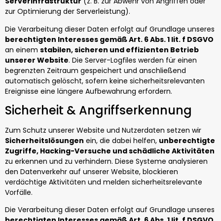
Serverinfrastruktur
(z. B. zur Abwehr von Angriffen oder
zur Optimierung der Serverleistung).
Die Verarbeitung dieser Daten erfolgt auf Grundlage unseres
berechtigten Interesses gemäß Art. 6 Abs. 1 lit. f DSGVO
an einem
stabilen, sicheren und effizienten Betrieb
unserer Website
. Die Server-Logfiles werden für einen
begrenzten Zeitraum gespeichert und anschließend
automatisch gelöscht, sofern keine sicherheitsrelevanten
Ereignisse eine längere Aufbewahrung erfordern.
Sicherheit & Angriffserkennung
Zum Schutz unserer Website und Nutzerdaten setzen wir
Sicherheitslösungen
ein, die dabei helfen,
unberechtigte
Zugriffe, Hacking-Versuche und schädliche Aktivitäten
zu erkennen und zu verhindern. Diese Systeme analysieren
den Datenverkehr auf unserer Website, blockieren
verdächtige Aktivitäten und melden sicherheitsrelevante
Vorfälle.
Die Verarbeitung dieser Daten erfolgt auf Grundlage unseres
berechtigten Interesses gemäß Art. 6 Abs. 1 lit. f DSGVO
,