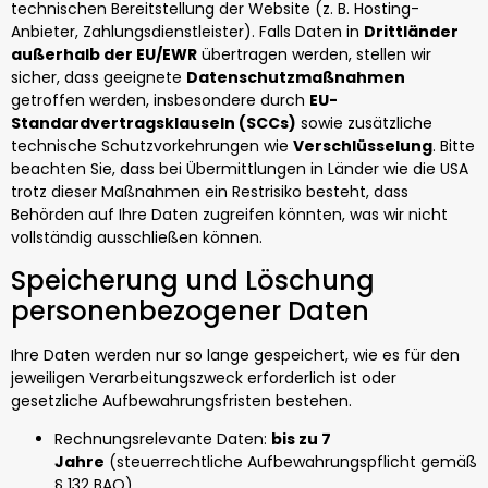
technischen Bereitstellung der Website (z. B. Hosting-
Anbieter, Zahlungsdienstleister). Falls Daten in
Drittländer
außerhalb der EU/EWR
übertragen werden, stellen wir
sicher, dass geeignete
Datenschutzmaßnahmen
getroffen werden, insbesondere durch
EU-
Standardvertragsklauseln (SCCs)
sowie zusätzliche
technische Schutzvorkehrungen wie
Verschlüsselung
. Bitte
beachten Sie, dass bei Übermittlungen in Länder wie die USA
trotz dieser Maßnahmen ein Restrisiko besteht, dass
Behörden auf Ihre Daten zugreifen könnten, was wir nicht
vollständig ausschließen können.
Speicherung und Löschung
personenbezogener Daten
Ihre Daten werden nur so lange gespeichert, wie es für den
jeweiligen Verarbeitungszweck erforderlich ist oder
gesetzliche Aufbewahrungsfristen bestehen.
Rechnungsrelevante Daten:
bis zu 7
Jahre
(steuerrechtliche Aufbewahrungspflicht gemäß
§ 132 BAO)