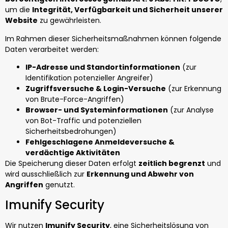
um die
Integrität, Verfügbarkeit und Sicherheit unserer
Website
zu gewährleisten.
Im Rahmen dieser Sicherheitsmaßnahmen können folgende
Daten verarbeitet werden:
IP-Adresse und Standortinformationen
(zur
Identifikation potenzieller Angreifer)
Zugriffsversuche & Login-Versuche
(zur Erkennung
von Brute-Force-Angriffen)
Browser- und Systeminformationen
(zur Analyse
von Bot-Traffic und potenziellen
Sicherheitsbedrohungen)
Fehlgeschlagene Anmeldeversuche &
verdächtige Aktivitäten
Die Speicherung dieser Daten erfolgt
zeitlich begrenzt
und
wird ausschließlich zur
Erkennung und Abwehr von
Angriffen
genutzt.
Imunify Security
Wir nutzen
Imunify Security
, eine Sicherheitslösung von