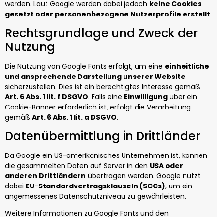
werden. Laut Google werden dabei jedoch
keine Cookies
gesetzt oder personenbezogene Nutzerprofile erstellt
.
Rechtsgrundlage und Zweck der
Nutzung
Die Nutzung von Google Fonts erfolgt, um eine
einheitliche
und ansprechende Darstellung unserer Website
sicherzustellen. Dies ist ein berechtigtes Interesse gemäß
Art. 6 Abs. 1 lit. f DSGVO
. Falls eine
Einwilligung
über ein
Cookie-Banner erforderlich ist, erfolgt die Verarbeitung
gemäß
Art. 6 Abs. 1 lit. a DSGVO
.
Datenübermittlung in Drittländer
Da Google ein US-amerikanisches Unternehmen ist, können
die gesammelten Daten auf Server in den
USA oder
anderen Drittländern
übertragen werden. Google nutzt
dabei
EU-Standardvertragsklauseln (SCCs)
, um ein
angemessenes Datenschutzniveau zu gewährleisten.
Weitere Informationen zu Google Fonts und den