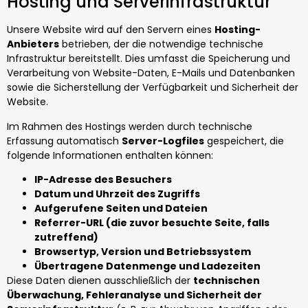
Hosting und Serverinfrastruktur
Unsere Website wird auf den Servern eines
Hosting-
Anbieters
betrieben, der die notwendige technische
Infrastruktur bereitstellt. Dies umfasst die Speicherung und
Verarbeitung von Website-Daten, E-Mails und Datenbanken
sowie die Sicherstellung der Verfügbarkeit und Sicherheit der
Website.
Im Rahmen des Hostings werden durch technische
Erfassung automatisch
Server-Logfiles
gespeichert, die
folgende Informationen enthalten können:
IP-Adresse des Besuchers
Datum und Uhrzeit des Zugriffs
Aufgerufene Seiten und Dateien
Referrer-URL (die zuvor besuchte Seite, falls
zutreffend)
Browsertyp, Version und Betriebssystem
Übertragene Datenmenge und Ladezeiten
Diese Daten dienen ausschließlich der
technischen
Überwachung, Fehleranalyse und Sicherheit der